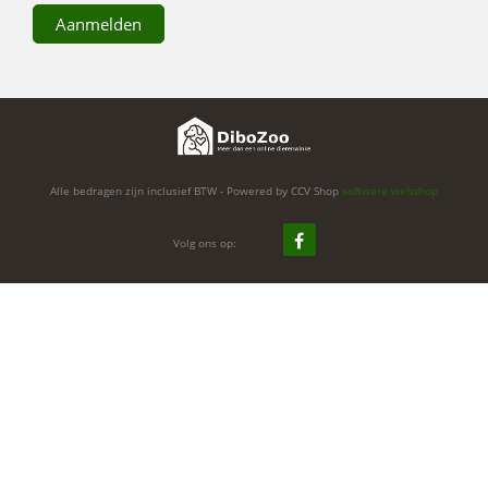
Alle bedragen zijn inclusief BTW - Powered by CCV Shop
software webshop
Volg ons op: