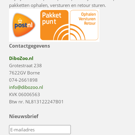
pakketten ophalen, versturen en retour sturen.
Contactgegevens
DiboZoo.nl
Grotestraat 238
7622GV Borne
074-2661898
info@dibozoo.nl
KVK 06006563
Btw nr. NL813122247B01
Nieuwsbrief