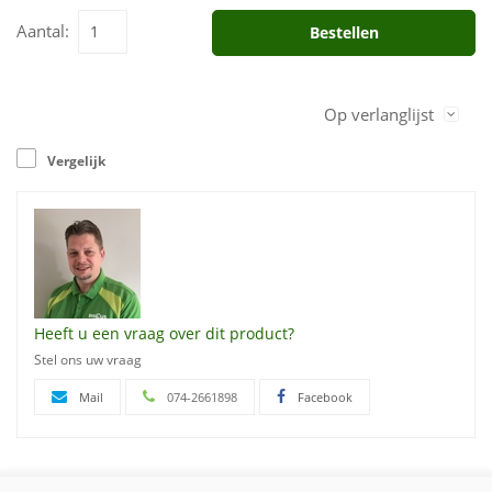
Aantal:
Bestellen
Op verlanglijst
Vergelijk
Heeft u een vraag over dit product?
Stel ons uw vraag
Mail
074-2661898
Facebook