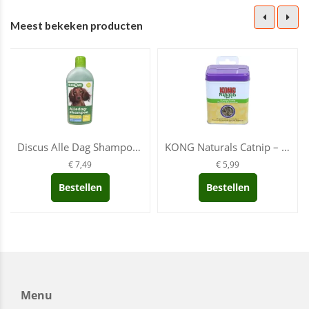
Meest bekeken producten
Discus Alle Dag Shampoo ...
KONG Naturals Catnip – P...
€ 7,49
€ 5,99
Bestellen
Bestellen
Menu