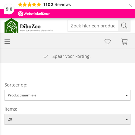
×
1102
Reviews
9,6
Spaar voor korting.
Sorteer op:
Productnaam a-z
Items:
20