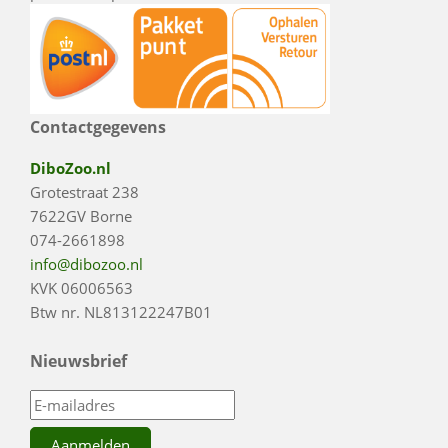
Contactgegevens
DiboZoo.nl
Grotestraat 238
7622GV Borne
074-2661898
info@dibozoo.nl
KVK 06006563
Btw nr. NL813122247B01
Nieuwsbrief