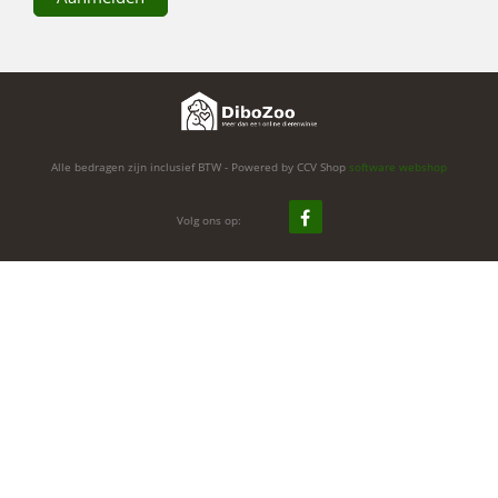
Alle bedragen zijn inclusief BTW - Powered by CCV Shop
software webshop
Volg ons op: