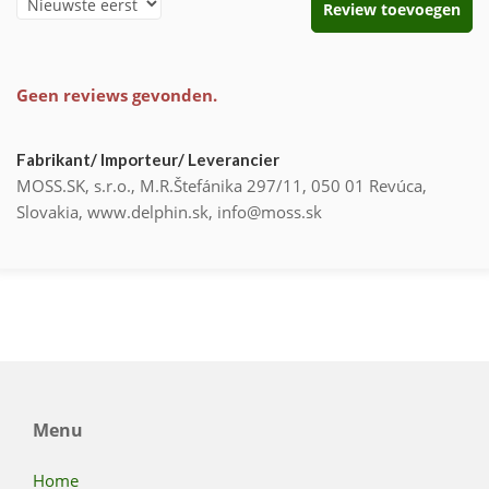
Review toevoegen
Geen reviews gevonden.
Fabrikant/ Importeur/ Leverancier
MOSS.SK, s.r.o., M.R.Štefánika 297/11, 050 01 Revúca,
Slovakia, www.delphin.sk, info@moss.sk
Menu
Home