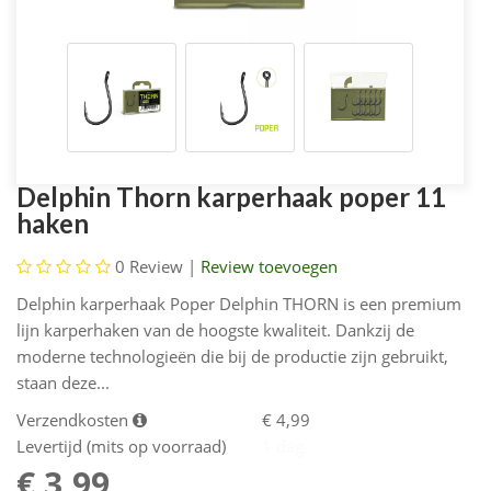
Delphin Thorn karperhaak poper 11
haken
0
Review |
Review toevoegen
Delphin karperhaak Poper Delphin THORN is een premium
lijn karperhaken van de hoogste kwaliteit. Dankzij de
moderne technologieën die bij de productie zijn gebruikt,
staan deze...
Verzendkosten
€ 4,99
Levertijd (mits op voorraad)
1 dag
€ 3,99