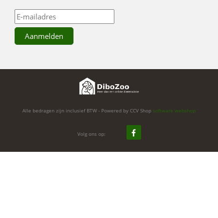
Alle bedragen zijn inclusief BTW - Powered by CCV Shop
software webshop
Volg ons op: