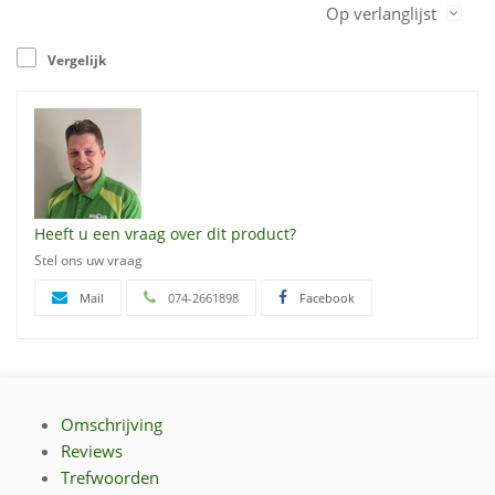
Op verlanglijst
Vergelijk
Heeft u een vraag over dit product?
Stel ons uw vraag
Mail
074-2661898
Facebook
Omschrijving
Reviews
Trefwoorden