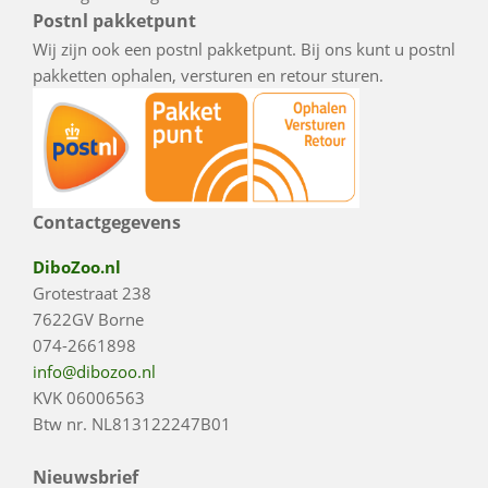
Postnl pakketpunt
Wij zijn ook een postnl pakketpunt. Bij ons kunt u postnl
pakketten ophalen, versturen en retour sturen.
Contactgegevens
DiboZoo.nl
Grotestraat 238
7622GV Borne
074-2661898
info@dibozoo.nl
KVK 06006563
Btw nr. NL813122247B01
Nieuwsbrief