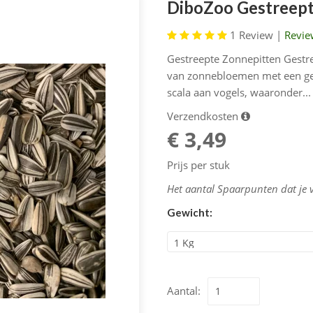
DiboZoo Gestreept
1
Review |
Revie
Gestreepte Zonnepitten Gestr
van zonnebloemen met een gest
scala aan vogels, waaronder...
Verzendkosten
€ 3,49
Prijs per stuk
Het aantal Spaarpunten dat je 
Gewicht:
Aantal: