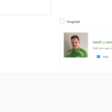
Vergelijk
Heeft u een
Stel ons uw v
Mail