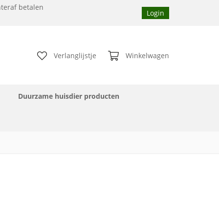
teraf betalen
Login
Verlanglijstje
Winkelwagen
Duurzame huisdier producten