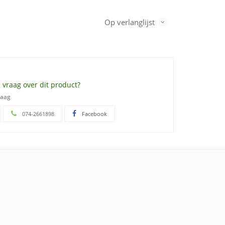
Op verlanglijst
 vraag over dit product?
raag
074-2661898
Facebook