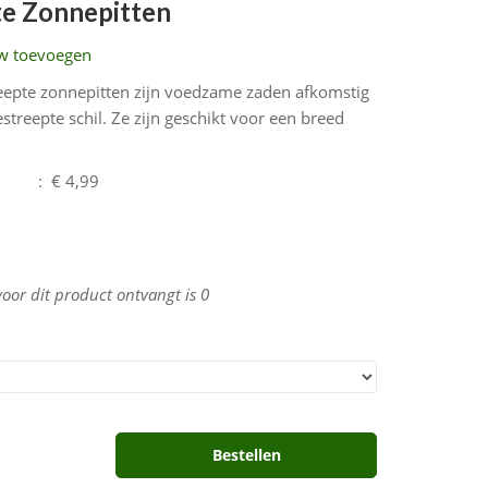
e Zonnepitten
w toevoegen
eepte zonnepitten zijn voedzame zaden afkomstig
reepte schil. Ze zijn geschikt voor een breed
:
€ 4,99
voor dit product ontvangt is
0
Bestellen