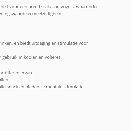
hikt voor een breed scala aan vogels, waaronder
edingswaarde en veelzijdigheid.
vinken, en biedt uitdaging en stimulatie voor
r gebruik in kooien en volières.
profiteren ervan.
llen.
le snack en bieden ze mentale stimulatie.