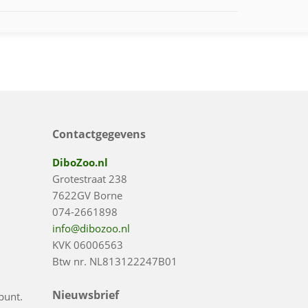
Contactgegevens
DiboZoo.nl
Grotestraat 238
7622GV Borne
074-2661898
info@dibozoo.nl
KVK 06006563
Btw nr. NL813122247B01
Nieuwsbrief
punt.