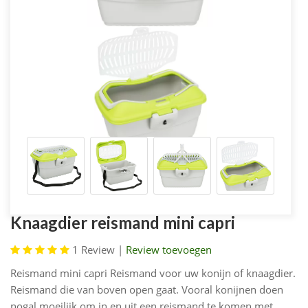
Knaagdier reismand mini capri
1
Review |
Review toevoegen
Reismand mini capri Reismand voor uw konijn of knaagdier.
Reismand die van boven open gaat. Vooral konijnen doen
nogal moeilijk om in en uit een reismand te komen met