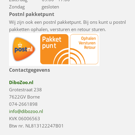
Zondag gesloten
Postnl pakketpunt
Wij zijn ook een postnl pakketpunt. Bij ons kunt u postnl
pakketten ophalen, versturen en retour sturen.
Contactgegevens
DiboZoo.nl
Grotestraat 238
7622GV Borne
074-2661898
info@dibozoo.nl
KVK 06006563
Btw nr. NL813122247B01