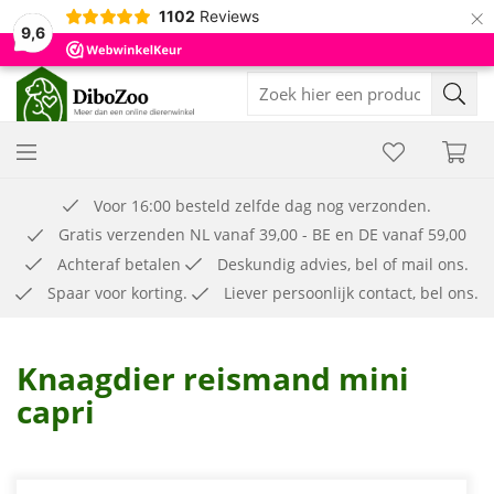
×
1102
Reviews
9,6
Voor 16:00 besteld zelfde dag nog verzonden.
Gratis verzenden NL vanaf 39,00 - BE en DE vanaf 59,00
Achteraf betalen
Deskundig advies, bel of mail ons.
Spaar voor korting.
Liever persoonlijk contact, bel ons.
Knaagdier reismand mini
capri