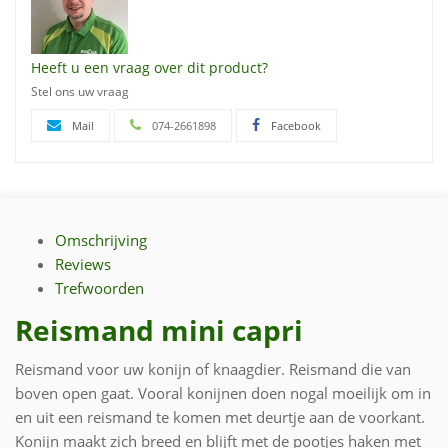
Heeft u een vraag over dit product?
Stel ons uw vraag
Mail
074-2661898
Facebook
Omschrijving
Reviews
Trefwoorden
Reismand mini capri
Reismand voor uw konijn of knaagdier. Reismand die van
boven open gaat. Vooral konijnen doen nogal moeilijk om in
en uit een reismand te komen met deurtje aan de voorkant.
Konijn maakt zich breed en blijft met de pootjes haken met