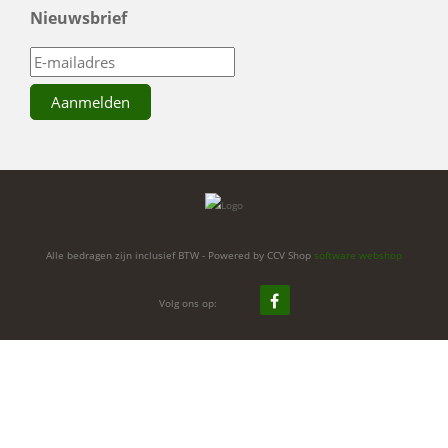
Nieuwsbrief
Alle bedragen zijn inclusief BTW - Powered by CCV Shop
software webshop
Volg ons op: