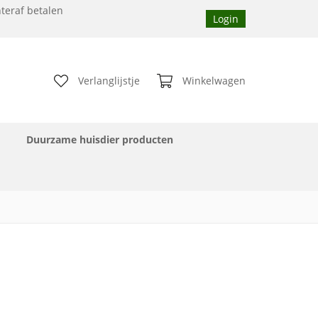
teraf betalen
Login
Verlanglijstje
Winkelwagen
Duurzame huisdier producten