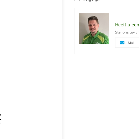
Heeft u een
Stel ons uw v
Mail