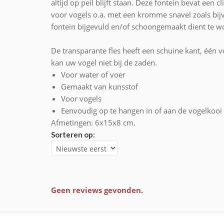
altijd op peil blijft staan. Deze fontein bevat een 
voor vogels o.a. met een kromme snavel zoals bijvo
fontein bijgevuld en/of schoongemaakt dient te w
De transparante fles heeft een schuine kant, één v
kan uw vogel niet bij de zaden.
Voor water of voer
Gemaakt van kunsstof
Voor vogels
Eenvoudig op te hangen in of aan de vogelkooi
Afmetingen: 6x15x8 cm.
Sorteren op:
Geen reviews gevonden.