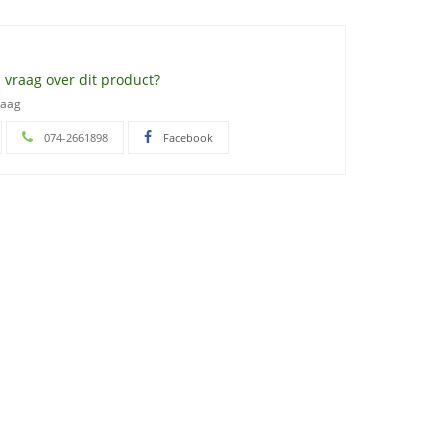
 vraag over dit product?
raag
074-2661898
Facebook