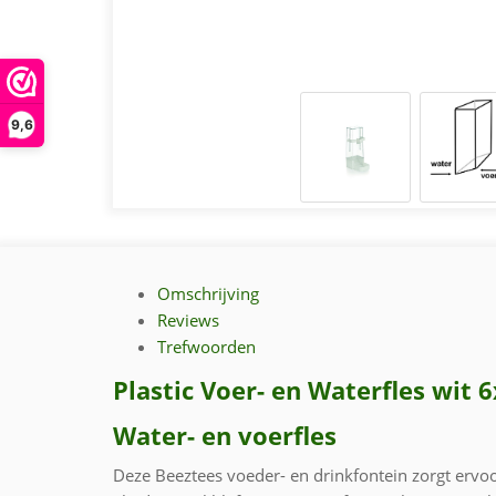
9,6
Omschrijving
Reviews
Trefwoorden
Plastic Voer- en Waterfles wit
Water- en voerfles
Deze Beeztees voeder- en drinkfontein zorgt ervoo