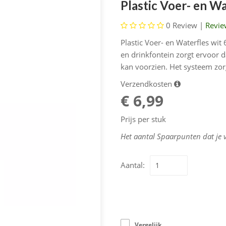
Plastic Voer- en W
0
Review |
Revie
Plastic Voer- en Waterfles wi
en drinkfontein zorgt ervoor 
kan voorzien. Het systeem zorg
Verzendkosten
€ 6,99
Prijs per stuk
Het aantal Spaarpunten dat je 
Aantal:
Vergelijk