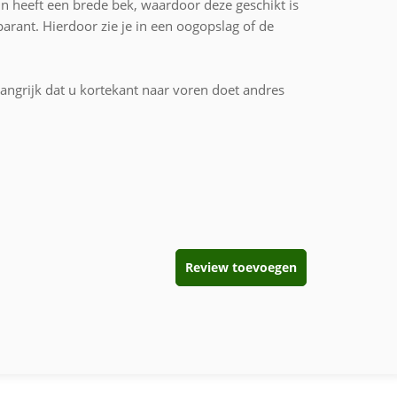
tein heeft een brede bek, waardoor deze geschikt is
arant. Hierdoor zie je in een oogopslag of de
langrijk dat u kortekant naar voren doet andres
Review toevoegen