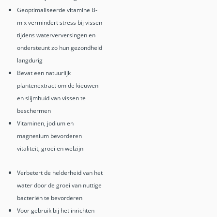
Geoptimaliseerde vitamine B-
mix vermindert stress bij vissen
tijdens waterverversingen en
ondersteunt zo hun gezondheid
langdurig
Bevat een natuurlijk
plantenextract om de kieuwen
en slijmhuid van vissen te
beschermen
Vitaminen, jodium en
magnesium bevorderen
vitaliteit, groei en welzijn
Verbetert de helderheid van het
water door de groei van nuttige
bacteriën te bevorderen
Voor gebruik bij het inrichten